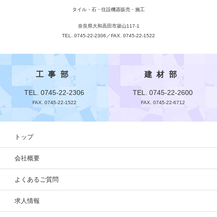
タイル・石・住設機器販売・施工
奈良県大和高田市築山117-1
TEL. 0745-22-2306／FAX. 0745-22-1522
工事部
建材部
TEL. 0745-22-2306
TEL. 0745-22-2600
FAX. 0745-22-1522
FAX. 0745-22-6712
トップ
会社概要
よくあるご質問
求人情報