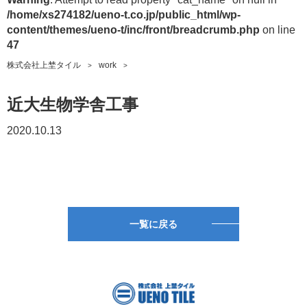
/home/xs274182/ueno-t.co.jp/public_html/wp-
content/themes/ueno-t/inc/front/breadcrumb.php
on line
47
株式会社上埜タイル
work
近大生物学舎工事
2020.10.13
一覧に戻る