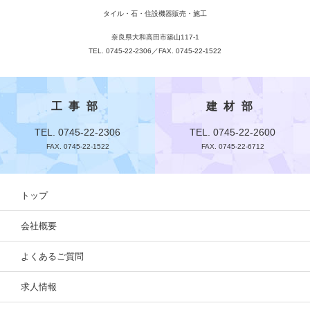
タイル・石・住設機器販売・施工
奈良県大和高田市築山117-1
TEL. 0745-22-2306／FAX. 0745-22-1522
工事部
建材部
TEL. 0745-22-2306
TEL. 0745-22-2600
FAX. 0745-22-1522
FAX. 0745-22-6712
トップ
会社概要
よくあるご質問
求人情報