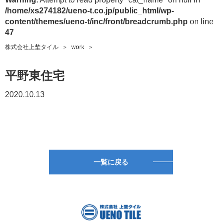
/home/xs274182/ueno-t.co.jp/public_html/wp-
content/themes/ueno-t/inc/front/breadcrumb.php
on line
47
株式会社上埜タイル
work
平野東住宅
2020.10.13
一覧に戻る